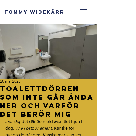
TOMMY WIDEKÄRR
20 maj 2025
Toalettdörren
som inte går ända
ner och varför
det berör mig
Jag såg det där Seinfeld-avsnittet igen i 
dag. 
The Postponement.
 Kanske för 
hundrade gången. Kanske mer. Jag vet 