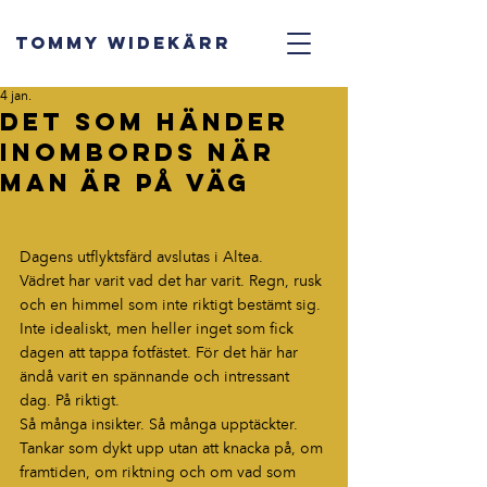
TOMMY WIDEKÄRR
4 jan.
Det som händer
inombords när
man är på väg
Dagens utflyktsfärd avslutas i Altea.
Vädret har varit vad det har varit. Regn, rusk 
och en himmel som inte riktigt bestämt sig. 
Inte idealiskt, men heller inget som fick 
dagen att tappa fotfästet. För det här har 
ändå varit en spännande och intressant 
dag. På riktigt.
Så många insikter. Så många upptäckter. 
Tankar som dykt upp utan att knacka på, om 
framtiden, om riktning och om vad som 