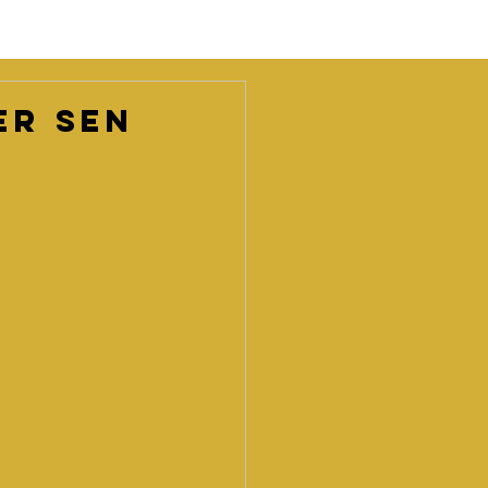
er sen