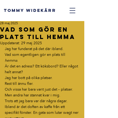
TOMMY WIDEKÄRR
28 maj 2025
Vad som gör en
plats till hemma
Uppdaterat:
29 maj 2025
Jag har funderat på det där ibland.
Vad som egentligen gör en plats till 
hemma
.
Är det en adress? Ett köksbord? Eller något 
helt annat?
Jag har bott på olika platser.
Rest
 till ännu fler.
Och vissa har bara varit just det – platser.
Men
 andra har stannat kvar i mig.
Trots att jag bara var där några dagar.
Ibland är det doften av kaffe från ett 
specifikt fönster. En gata som lutar svagt ner 