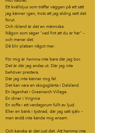
mot vattnet.
Ett kvällsljus som träffar väggen på ett sätt 
jag känner igen, trots att jag aldrig sett det 
förut.
Och ibland är det en människa. 
Någon som säger "vad fint att du är här" – 
och menar det. 
Då blir platsen något mer.
För mig är 
hemma
 inte bara där jag bor. 
Det är där jag andas ut. Där jag inte 
behöver prestera. 
Där jag inte känner mig fel.
Det kan vara en skogsglänta i Dalsland.
En lägenhet i Greenwich Village.
En diner i Virginia.
En soffa i ett vardagsrum fullt av ljud.
Eller en bänk i tystnad, där jag satt själv – 
men ändå inte kände mig ensam.
Och kanske är det just det. Att hemma inte 