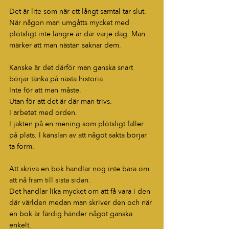
Det är lite som när ett långt samtal tar slut.
När någon man umgåtts mycket med 
plötsligt inte längre är där varje dag. Man 
märker att man nästan saknar dem.
Kanske är det därför man ganska snart 
börjar tänka på nästa historia.
Inte för att man måste.
Utan för att det är där man trivs.
I arbetet med orden.
I jakten på en mening som plötsligt faller 
på plats. I känslan av att något sakta börjar 
ta form.
Att skriva en bok handlar nog inte bara om 
att nå fram till sista sidan.
Det handlar lika mycket om att få vara i den 
där världen medan man skriver den och när 
en bok är färdig händer något ganska 
enkelt.