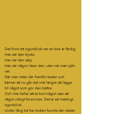
Det finns ett ögonblick när en bok är färdig.
Inte när den trycks.
Inte när den säljs.
Inte när någon läser den, utan när man själv 
vet.
När man sitter där framför texten och 
känner att nu går det inte längre att lägga 
till något som gör den bättre.
Och inte heller att ta bort något utan att 
något viktigt försvinner. Det är ett märkligt 
ögonblick.
Under lång tid har boken funnits där nästan 