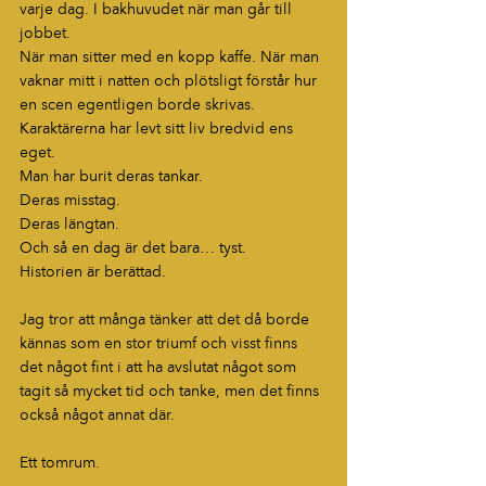
varje dag. I bakhuvudet när man går till 
jobbet.
När man sitter med en kopp kaffe. När man 
vaknar mitt i natten och plötsligt förstår hur 
en scen egentligen borde skrivas.
Karaktärerna har levt sitt liv bredvid ens 
eget.
Man har burit deras tankar.
Deras misstag.
Deras längtan.
Och så en dag är det bara… tyst.
Historien är berättad.
Jag tror att många tänker att det då borde 
kännas som en stor triumf och visst finns 
det något fint i att ha avslutat något som 
tagit så mycket tid och tanke, men det finns 
också något annat där.
Ett tomrum.