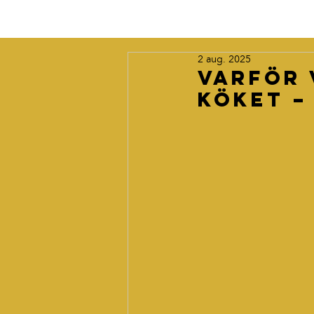
2 aug. 2025
Varför 
köket –