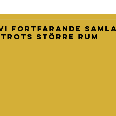
vi fortfarande samla
 trots större rum