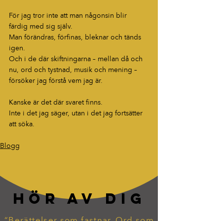
För jag tror inte att man någonsin blir 
färdig med sig själv.
Man förändras, förfinas, bleknar och tänds 
igen.
Och i de där skiftningarna – mellan då och 
nu, ord och tystnad, musik och mening – 
försöker jag förstå vem jag är.
Kanske är det där svaret finns.
Inte i det jag säger, utan i det jag fortsätter 
att söka.
Blogg
HÖR AV DIG
“Berättelser som fastnar. Ord som