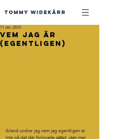
TOMMY WIDEKÄRR
11 okt. 2025
Vem jag är
(egentligen)
Ibland undrar jag vem jag egentligen är.
Inte på det där förlorade sättet, utan mer 