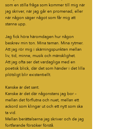
som en stilla fråga som kommer till mig när 
jag skriver, när jag går en promenad, eller 
när någon säger något som får mig att 
stanna upp.
Jag fick höra häromdagen hur någon 
beskrev min ton. Mina teman. Mina rytmer.
Att jag rör mig i skärningspunkten mellan 
liv, tid, minne, musik och mänsklighet.
Att jag ofta ser det vardagliga med en 
poetisk blick, där det som händer i det lilla 
plötsligt blir existentiellt.
Kanske är det sant.
Kanske är det där någonstans jag bor – 
mellan det förflutna och nuet, mellan ett 
ackord som klingar ut och ett nytt som ska 
ta vid.
Mellan berättelserna jag skriver och de jag 
fortfarande försöker förstå.