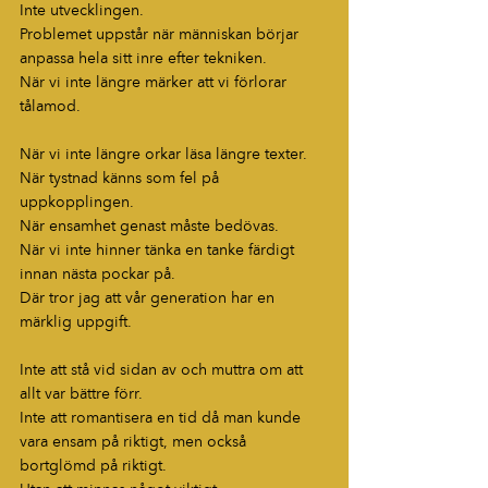
Inte utvecklingen.
Problemet uppstår när människan börjar 
anpassa hela sitt inre efter tekniken.
När vi inte längre märker att vi förlorar 
tålamod.
När vi inte längre orkar läsa längre texter.
När tystnad känns som fel på 
uppkopplingen.
När ensamhet genast måste bedövas.
När vi inte hinner tänka en tanke färdigt 
innan nästa pockar på.
Där tror jag att vår generation har en 
märklig uppgift.
Inte att stå vid sidan av och muttra om att 
allt var bättre förr.
Inte att romantisera en tid då man kunde 
vara ensam på riktigt, men också 
bortglömd på riktigt.