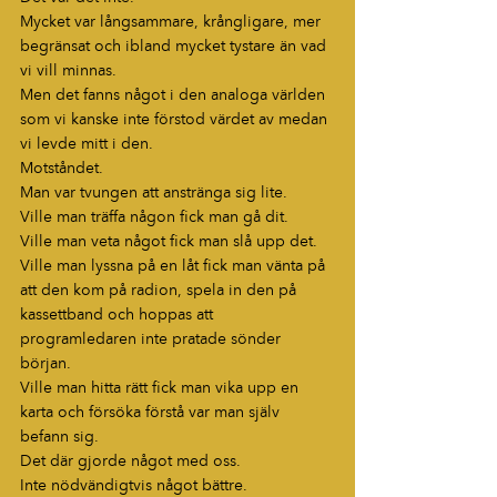
Mycket var långsammare, krångligare, mer 
begränsat och ibland mycket tystare än vad 
vi vill minnas.
Men det fanns något i den analoga världen 
som vi kanske inte förstod värdet av medan 
vi levde mitt i den.
Motståndet.
Man var tvungen att anstränga sig lite.
Ville man träffa någon fick man gå dit.
Ville man veta något fick man slå upp det.
Ville man lyssna på en låt fick man vänta på 
att den kom på radion, spela in den på 
kassettband och hoppas att 
programledaren inte pratade sönder 
början.
Ville man hitta rätt fick man vika upp en 
karta och försöka förstå var man själv 
befann sig.
Det där gjorde något med oss.
Inte nödvändigtvis något bättre.