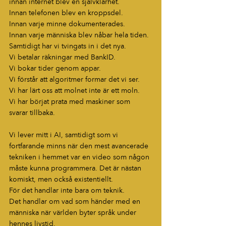
innan internet blev en självklarhet. 
Innan telefonen blev en kroppsdel.
Innan varje minne dokumenterades.
Innan varje människa blev nåbar hela tiden.
Samtidigt har vi tvingats in i det nya.
Vi betalar räkningar med BankID.
Vi bokar tider genom appar.
Vi förstår att algoritmer formar det vi ser.
Vi har lärt oss att molnet inte är ett moln.
Vi har börjat prata med maskiner som 
svarar tillbaka.
Vi lever mitt i AI, samtidigt som vi 
fortfarande minns när den mest avancerade 
tekniken i hemmet var en video som någon 
måste kunna programmera. Det är nästan 
komiskt, men också existentiellt.
För det handlar inte bara om teknik.
Det handlar om vad som händer med en 
människa när världen byter språk under 
hennes livstid.