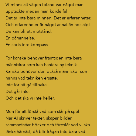
Vi minns att vägen ibland var något man 
upptäckte medan man körde fel.
Det är inte bara minnen. Det är erfarenheter.
Och erfarenheter är något annat än nostalgi.
De kan bli ett motstånd.
En påminnelse.
En sorts inre kompass.
För kanske behöver framtiden inte bara 
människor som kan hantera ny teknik.
Kanske behöver den också människor som 
minns vad tekniken ersatte.
Inte för att gå tillbaka.
Det går inte.
Och det ska vi inte heller.
Men för att förstå vad som står på spel.
När AI skriver texter, skapar bilder, 
sammanfattar böcker och föreslår vad vi ska 
tänka härnäst, då blir frågan inte bara vad 