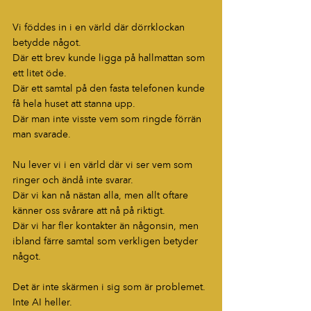
Vi föddes in i en värld där dörrklockan 
betydde något.
Där ett brev kunde ligga på hallmattan som 
ett litet öde.
Där ett samtal på den fasta telefonen kunde 
få hela huset att stanna upp.
Där man inte visste vem som ringde förrän 
man svarade.
Nu lever vi i en värld där vi ser vem som 
ringer och ändå inte svarar.
Där vi kan nå nästan alla, men allt oftare 
känner oss svårare att nå på riktigt.
Där vi har fler kontakter än någonsin, men 
ibland färre samtal som verkligen betyder 
något.
Det är inte skärmen i sig som är problemet.
Inte AI heller.