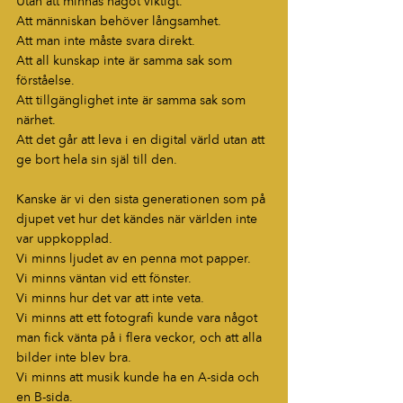
Utan att minnas något viktigt.
Att människan behöver långsamhet.
Att man inte måste svara direkt.
Att all kunskap inte är samma sak som 
förståelse.
Att tillgänglighet inte är samma sak som 
närhet.
Att det går att leva i en digital värld utan att 
ge bort hela sin själ till den.
Kanske är vi den sista generationen som på 
djupet vet hur det kändes när världen inte 
var uppkopplad.
Vi minns ljudet av en penna mot papper.
Vi minns väntan vid ett fönster.
Vi minns hur det var att inte veta.
Vi minns att ett fotografi kunde vara något 
man fick vänta på i flera veckor, och att alla 
bilder inte blev bra.
Vi minns att musik kunde ha en A-sida och 
en B-sida.