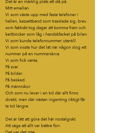
Det är en märklig plats att stå på.
Mitt emellan.
Vi som växte upp med fasta telefoner i 
hallen, kassettband som trasslade sig, brev 
som faktiskt tog dagar att komma fram och 
kartböcker som låg i handskfacket på bilen.
Vi som kunde telefonnummer utantill.
Vi som visste hur det lät när någon slog ett 
nummer på en nummerskiva.
Vi som fick vänta.
På svar.
På bilder.
På besked.
På människor.
Och som nu lever i en tid där allt finns 
direkt, men där nästan ingenting riktigt får 
ta tid längre.
Det är lätt att göra det här nostalgiskt.
Att säga att allt var bättre förr.
Det var det inte.