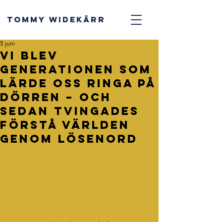
TOMMY WIDEKÄRR
5 juni
Vi blev
generationen som
lärde oss ringa på
dörren – och
sedan tvingades
förstå världen
genom lösenord