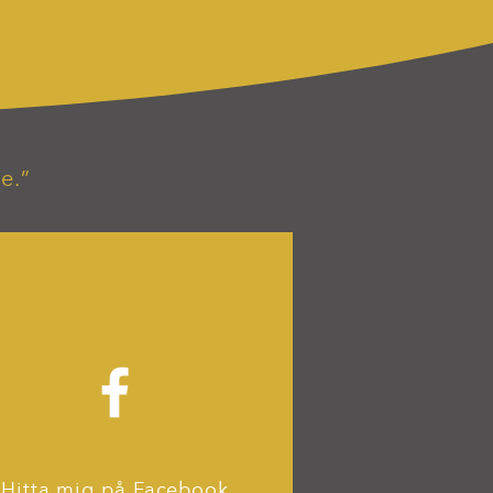
e.”
Hitta mig på Facebook