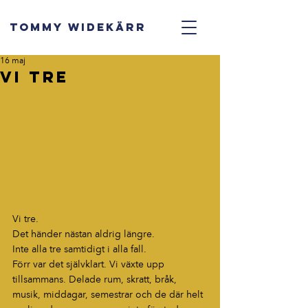
TOMMY WIDEKÄRR
16 maj
Vi tre
Vi tre.
Det händer nästan aldrig längre.
Inte alla tre samtidigt i alla fall.
Förr var det självklart. Vi växte upp 
tillsammans. Delade rum, skratt, bråk, 
musik, middagar, semestrar och de där helt 