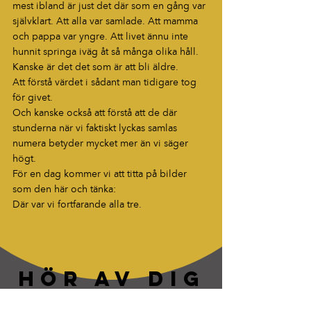
mest ibland är just det där som en gång var 
självklart. Att alla var samlade. Att mamma 
och pappa var yngre. Att livet ännu inte 
hunnit springa iväg åt så många olika håll.
Kanske är det det som är att bli äldre.
Att förstå värdet i sådant man tidigare tog 
för givet.
Och kanske också att förstå att de där 
stunderna när vi faktiskt lyckas samlas 
numera betyder mycket mer än vi säger 
högt.
För en dag kommer vi att titta på bilder 
som den här och tänka:
Där var vi fortfarande alla tre.
HÖR AV DIG
“Berättelser som fastnar. Ord som