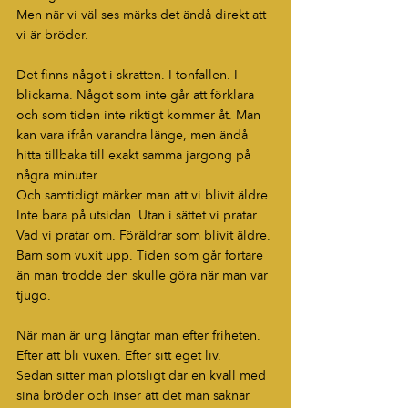
Men när vi väl ses märks det ändå direkt att 
vi är bröder.
Det finns något i skratten. I tonfallen. I 
blickarna. Något som inte går att förklara 
och som tiden inte riktigt kommer åt. Man 
kan vara ifrån varandra länge, men ändå 
hitta tillbaka till exakt samma jargong på 
några minuter.
Och samtidigt märker man att vi blivit äldre.
Inte bara på utsidan. Utan i sättet vi pratar. 
Vad vi pratar om. Föräldrar som blivit äldre. 
Barn som vuxit upp. Tiden som går fortare 
än man trodde den skulle göra när man var 
tjugo.
När man är ung längtar man efter friheten. 
Efter att bli vuxen. Efter sitt eget liv.
Sedan sitter man plötsligt där en kväll med 
sina bröder och inser att det man saknar 