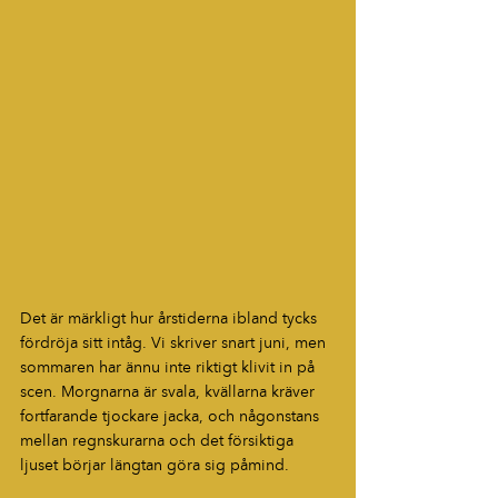
Det är märkligt hur årstiderna ibland tycks 
fördröja sitt intåg. Vi skriver snart juni, men 
sommaren har ännu inte riktigt klivit in på 
scen. Morgnarna är svala, kvällarna kräver 
fortfarande tjockare jacka, och någonstans 
mellan regnskurarna och det försiktiga 
ljuset börjar längtan göra sig påmind.