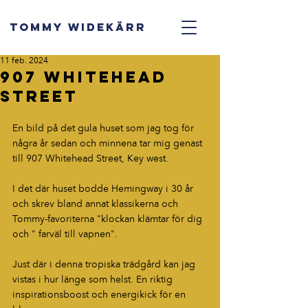
TOMMY WIDEKÄRR
11 feb. 2024
907 Whitehead
street
En bild på det gula huset som jag tog för 
några år sedan och minnena tar mig genast 
till 907 Whitehead Street, Key west.
I det där huset bodde Hemingway i 30 år 
och skrev bland annat klassikerna och 
Tommy-favoriterna "klockan klämtar för dig 
och " farväl till vapnen".
Just där i denna tropiska trädgård kan jag 
vistas i hur länge som helst. En riktig 
inspirationsboost och energikick för en 