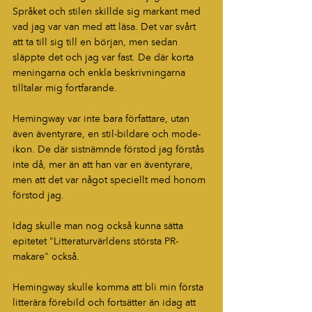
Språket och stilen skillde sig markant med 
vad jag var van med att läsa. Det var svårt 
att ta till sig till en början, men sedan 
släppte det och jag var fast. De där korta 
meningarna och enkla beskrivningarna 
tilltalar mig fortfarande.
Hemingway var inte bara författare, utan 
även äventyrare, en stil-bildare och mode-
ikon. De där sistnämnde förstod jag förstås 
inte då, mer än att han var en äventyrare, 
men att det var något speciellt med honom 
förstod jag.
Idag skulle man nog också kunna sätta 
epitetet "Litteraturvärldens största PR-
makare" också.
Hemingway skulle komma att bli min första 
litterära förebild och fortsätter än idag att 