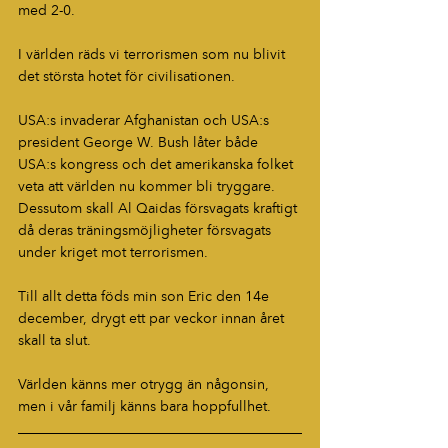
med 2-0.
I världen räds vi terrorismen som nu blivit 
det största hotet för civilisationen.
USA:s invaderar Afghanistan och USA:s 
president George W. Bush låter både 
USA:s kongress och det amerikanska folket 
veta att världen nu kommer bli tryggare. 
Dessutom skall Al Qaidas försvagats kraftigt 
då deras träningsmöjligheter försvagats 
under kriget mot terrorismen.
Till allt detta föds min son Eric den 14e 
december, drygt ett par veckor innan året 
skall ta slut.
Världen känns mer otrygg än någonsin, 
men i vår familj känns bara hoppfullhet.