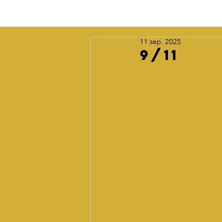
11 sep. 2025
9/11