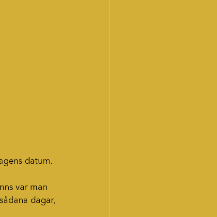
dagens datum. 
 sådana dagar, 