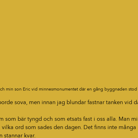
ch min son Eric vid minnesmonumentet där en gång byggnaden stod
 borde sova, men innan jag blundar fastnar tanken vid 
, vilka ord som sades den dagen. Det finns inte många
 stannar kvar.