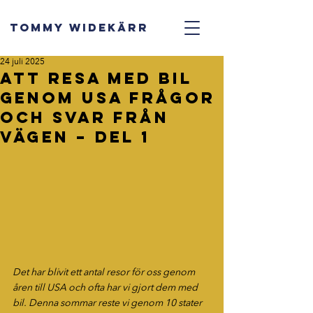
TOMMY WIDEKÄRR
24 juli 2025
Att resa med bil
genom USA Frågor
och svar från
vägen – del 1
Det har blivit ett antal resor för oss genom 
åren till USA och ofta har vi gjort dem med 
bil. Denna sommar reste vi genom 10 stater 