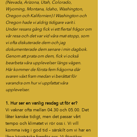
(Nevada, Arizona, Utah, Colorado, 
Wyoming, Montana, Idaho, Washington, 
Oregon och Kalifornien) I Washington och 
Oregon hade vi aldrig tidigare varit i.
Under resans gång fick vi ett flertal frågor om 
vår resa och det var vid våra mat-stopp, som 
vi ofta diskuterade dem och jag 
dokumenterade dem senare i min dagbok. 
Genom att prata om dem, fick vi också 
bearbeta våra upplevelser längs vägen.
Här kommer de första fem frågorna där 
svaren växt fram medan vi berättat för 
varandra om hur vi uppfattat våra 
upplevelser.
1. Hur ser en vanlig resdag ut för er?
Vi vaknar ofta mellan 04.30 och 05.00. Det 
låter kanske tidigt, men det passar vårt 
tempo och klimatet vi rör oss i. Vi vill 
komma iväg i god tid – särskilt om vi har en 