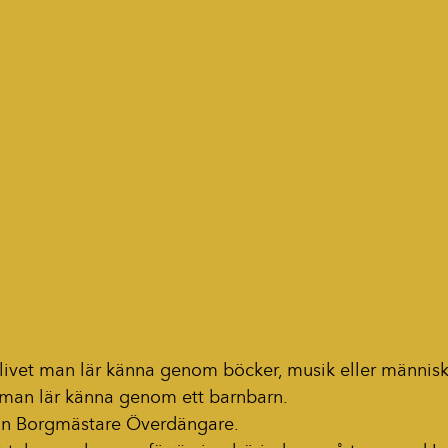
 i livet man lär känna genom böcker, musik eller männi
 man lär känna genom ett barnbarn.
han Borgmästare Överdängare.