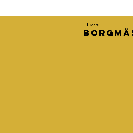
11 mars
Borgmä