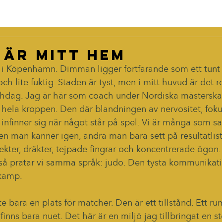
 är mitt hem
 i Köpenhamn. Dimman ligger fortfarande som ett tunt 
 och lite fuktig. Staden är tyst, men i mitt huvud är det r
hdag. Jag är här som coach under Nordiska mästerskap
 hela kroppen. Den där blandningen av nervositet, fok
 infinner sig när något står på spel. Vi är många som sa
n man känner igen, andra man bara sett på resultatlisto
lekter, dräkter, tejpade fingrar och koncentrerade ögon
 så pratar vi samma språk: judo. Den tysta kommunikati
 kamp.
e bara en plats för matcher. Den är ett tillstånd. Ett ru
finns bara nuet. Det här är en miljö jag tillbringat en st