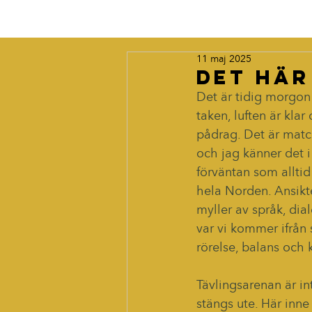
11 maj 2025
Det här
Det är tidig morgon
taken, luften är klar
pådrag. Det är matc
och jag känner det i
förväntan som alltid
hela Norden. Ansikte
myller av språk, dia
var vi kommer ifrån
rörelse, balans och
Tävlingsarenan är int
stängs ute. Här inne 