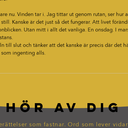
are nu. Vinden tar i. Jag tittar ut genom rutan, ser hur al
still. Kanske är det just så det fungerar. Att livet föränd
blicken. Utan mitt i allt det vanliga. En onsdag. I mars.
stans.
n till slut och tänker att det kanske är precis där det h
t som ingenting alls.
HÖR AV DIG
erättelser som fastnar. Ord som lever vidar