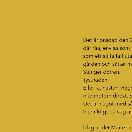
Det är onsdag den 2
där råa, envisa som t
som ett stilla fall 
gården och sätter mi
Stänger dörren.
Tystnaden.
Eller ja, nästan. Re
inte motorn direkt. S
Det är något med så
Inte riktigt på väg ä
Idag är det Marie b