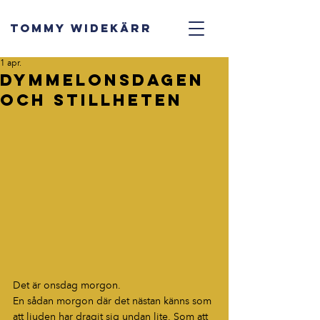
TOMMY WIDEKÄRR
1 apr.
Dymmelonsdagen
och Stillheten
Det är onsdag morgon.
En sådan morgon där det nästan känns som 
att ljuden har dragit sig undan lite. Som att 