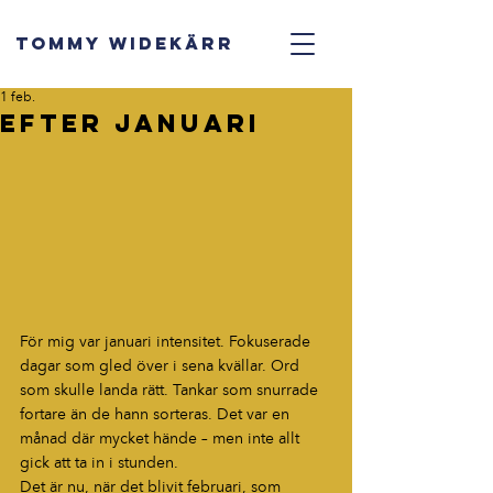
TOMMY WIDEKÄRR
1 feb.
Efter Januari
För mig var januari intensitet. Fokuserade 
dagar som gled över i sena kvällar. Ord 
som skulle landa rätt. Tankar som snurrade 
fortare än de hann sorteras. Det var en 
månad där mycket hände – men inte allt 
gick att ta in i stunden.
Det är nu, när det blivit februari, som 