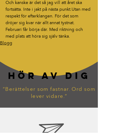
Och kanske är det så jag vill att året ska 
fortsätta. Inte i jakt på nästa punkt.Utan med 
respekt för efterklangen. För det som 
dröjer sig kvar när allt annat tystnat.
Februari får börja där. Med riktning och 
med plats att höra sig själv tänka.
Blogg
HÖR AV DIG
“Berättelser som fastnar. Ord som
lever vidare.”