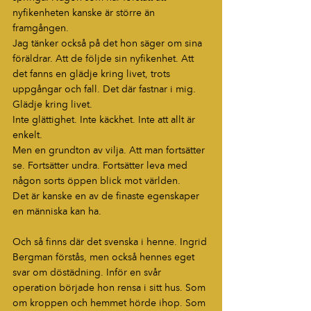
nyfikenheten kanske är större än 
framgången.
Jag tänker också på det hon säger om sina 
föräldrar. Att de följde sin nyfikenhet. Att 
det fanns en glädje kring livet, trots 
uppgångar och fall. Det där fastnar i mig.
Glädje kring livet.
Inte glättighet. Inte käckhet. Inte att allt är 
enkelt.
Men en grundton av vilja. Att man fortsätter 
se. Fortsätter undra. Fortsätter leva med 
någon sorts öppen blick mot världen.
Det är kanske en av de finaste egenskaper 
en människa kan ha.
Och så finns där det svenska i henne. Ingrid 
Bergman förstås, men också hennes eget 
svar om döstädning. Inför en svår 
operation började hon rensa i sitt hus. Som 
om kroppen och hemmet hörde ihop. Som 