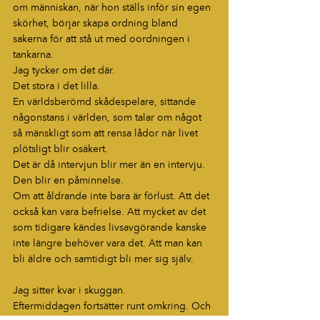
om människan, när hon ställs inför sin egen 
skörhet, börjar skapa ordning bland 
sakerna för att stå ut med oordningen i 
tankarna.
Jag tycker om det där.
Det stora i det lilla.
En världsberömd skådespelare, sittande 
någonstans i världen, som talar om något 
så mänskligt som att rensa lådor när livet 
plötsligt blir osäkert.
Det är då intervjun blir mer än en intervju. 
Den blir en påminnelse.
Om att åldrande inte bara är förlust. Att det 
också kan vara befrielse. Att mycket av det 
som tidigare kändes livsavgörande kanske 
inte längre behöver vara det. Att man kan 
bli äldre och samtidigt bli mer sig själv.
Jag sitter kvar i skuggan.
Eftermiddagen fortsätter runt omkring. Och 