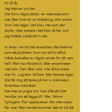
till 25 år.
Jag stannar vid det.
Det finns något starkt i en människa som 
inte låter livet bli en förklaring inför andra. 
Som inte säger: det blev inte som det 
skulle. Utan snarare: det blev så här, och 
jag hittade också ett liv där.
Vi lever i en tid där ensamhet ofta beskrivs 
som ett problem. Som om ett liv alltid 
måste bekräftas av någon annan för att vara 
helt. Men hos Rossellini låter ensamheten 
inte tom. Den låter vald. Inte alltid enkel, 
men fri. Lugnare. Stillare. Mer hennes egen.
Det får mig att tänka på hur vi människor 
förändras med åren.
När man är yngre tror man ofta att livet 
handlar om att lägga till. Mer. Större. 
Synligare. Fler upplevelser, fler människor, 
fler svar. Men kanske kommer det en tid då 