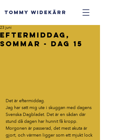
TOMMY WIDEKÄRR
23 juni
Eftermiddag,
sommar - dag 15
Det är eftermiddag.
Jag har satt mig ute i skuggan med dagens 
Svenska Dagbladet. Det är en sådan där 
stund då dagen har hunnit få kropp. 
Morgonen är passerad, det mest akuta är 
gjort, och värmen ligger som ett mjukt lock 