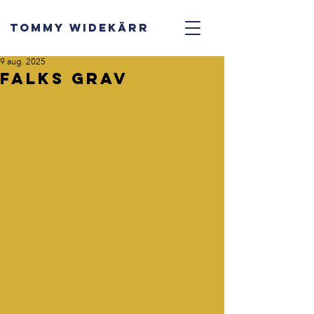
TOMMY WIDEKÄRR
9 aug. 2025
Falks grav