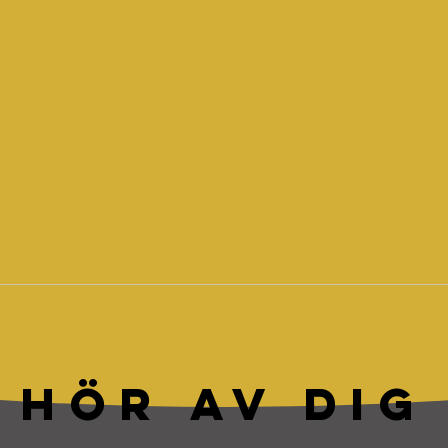
HÖR AV DIG