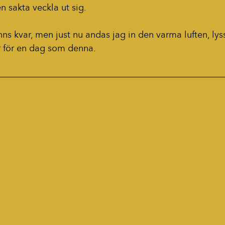
en sakta veckla ut sig.
 kvar, men just nu andas jag in den varma luften, lyssn
ar för en dag som denna.