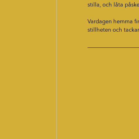
stilla, och låta påsk
Vardagen hemma finns
stillheten och tack