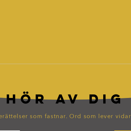
HÖR AV DIG
erättelser som fastnar. Ord som lever vidar