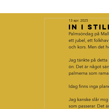
13 apr. 2025
In i sti
Palmsöndag på Mallo
ett jubel, ett folkh
och kors. Men det he
Jag tänkte på detta
ön. Det är något sär
palmerna som ramar i
Idag finns inga plan
Jag kanske slår mig 
som passerar. Det är 