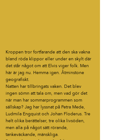
Kroppen tror fortfarande att den ska vakna 
bland röda klippor eller under en skylt där 
det står något om att Elvis viger folk. Men 
här är jag nu. Hemma igen. Åtminstone 
geografiskt.
Natten har tillbringats vaken. Det blev 
ingen sömn att tala om, men vad gör det 
när man har sommarprogrammen som 
sällskap? Jag har lyssnat på Petra Mede, 
Ludmila Engquist och Johan Floderus. Tre 
helt olika berättelser, tre olika livsöden, 
men alla på något sätt rörande, 
tankeväckande, mänskliga.