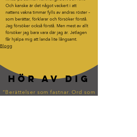
Och kanske är det något vackert i att 
nattens vakna timmar fylls av andras röster – 
som berättar, förklarar och försöker förstå.
Jag försöker också förstå. Men mest av allt 
försöker jag bara vara där jag är. Jetlagen 
får hjälpa mig att landa lite långsamt.
Blogg
HÖR AV DIG
“Berättelser som fastnar. Ord som
lever vidare.”