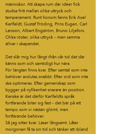
människor. Att skapa rum där idéer fick 
studsa fritt mellan olika uttryck och 
temperament. Runt honom fanns Erik Axel 
Karlfeldt, Gustaf Fröding, Prins Eugen, Carl 
Larsson, Albert Engström, Bruno Liljefors. 
Olika röster, olika uttryck – men samma 
allvar i skapandet.
Det slår mig hur långt ifrån vår tid det där 
känns som och samtidigt hur nära.
För längtan finns kvar. Efter samtal som inte 
behöver avslutas snabbt. Efter ord som inte 
ska optimeras. Efter gemenskap som 
bygger på nyfikenhet snarare än position. 
Kanske är det därför Karlfeldts språk 
fortfarande biter sig fast – det bär på ett 
tempo som vi nästan glömt, men 
fortfarande behöver.
Så jag sitter kvar. Läser långsamt. Låter 
morgonen få ta sin tid och tänker att ibland 