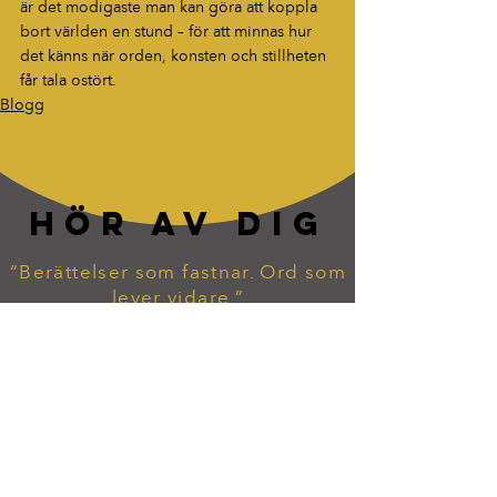
är det modigaste man kan göra att koppla 
bort världen en stund – för att minnas hur 
det känns när orden, konsten och stillheten 
får tala ostört.
Blogg
HÖR AV DIG
“Berättelser som fastnar. Ord som
lever vidare.”