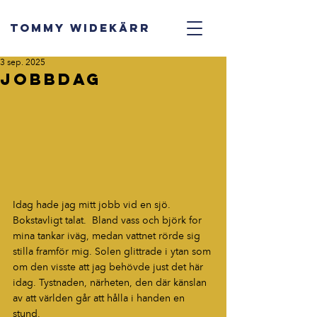
TOMMY WIDEKÄRR
3 sep. 2025
Jobbdag
Idag hade jag mitt jobb vid en sjö. 
Bokstavligt talat.  Bland vass och björk for 
mina tankar iväg, medan vattnet rörde sig 
stilla framför mig. Solen glittrade i ytan som 
om den visste att jag behövde just det här 
idag. Tystnaden, närheten, den där känslan 
av att världen går att hålla i handen en 
stund.