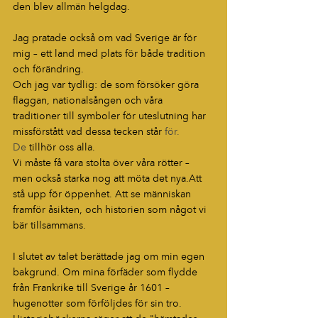
den blev allmän helgdag.
Jag pratade också om vad Sverige är för 
mig – ett land med plats för både tradition 
och förändring.
Och jag var tydlig: de som försöker göra 
flaggan, nationalsången och våra 
traditioner till symboler för uteslutning har 
missförstått vad dessa tecken står 
för.
De
 tillhör oss alla.
Vi måste få vara stolta över våra rötter – 
men också starka nog att möta det nya.Att 
stå upp för öppenhet. Att se människan 
framför åsikten, och historien som något vi 
bär tillsammans.
I slutet av talet berättade jag om min egen 
bakgrund. Om mina förfäder som flydde 
från Frankrike till Sverige år 1601 – 
hugenotter som förföljdes för sin tro.