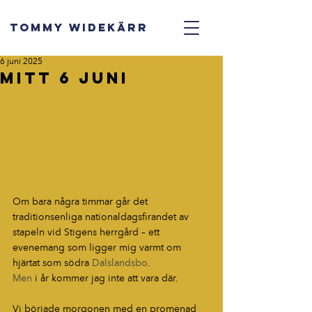
TOMMY WIDEKÄRR
6 juni 2025
Mitt 6 juni
Om bara några timmar går det 
traditionsenliga nationaldagsfirandet av 
stapeln vid Stigens herrgård – ett 
evenemang som ligger mig varmt om 
hjärtat som södra 
Dalslandsbo
.
Men
 i år kommer jag inte att vara där.
Vi började morgonen med en promenad 