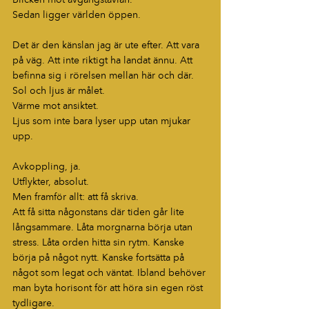
Sedan ligger världen öppen.
Det är den känslan jag är ute efter. Att vara 
på väg. Att inte riktigt ha landat ännu. Att 
befinna sig i rörelsen mellan här och där.
Sol och ljus är målet.
Värme mot ansiktet.
Ljus som inte bara lyser upp utan mjukar 
upp.
Avkoppling, ja.
Utflykter, absolut.
Men framför allt: att få skriva.
Att få sitta någonstans där tiden går lite 
långsammare. Låta morgnarna börja utan 
stress. Låta orden hitta sin rytm. Kanske 
börja på något nytt. Kanske fortsätta på 
något som legat och väntat. Ibland behöver 
man byta horisont för att höra sin egen röst 
tydligare.