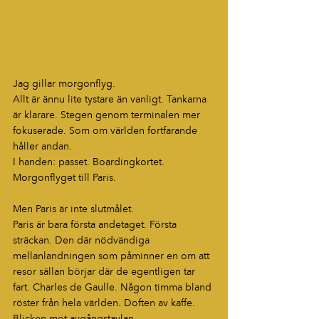
Jag gillar morgonflyg.
Allt är ännu lite tystare än vanligt. Tankarna 
är klarare. Stegen genom terminalen mer 
fokuserade. Som om världen fortfarande 
håller andan.
I handen: passet. Boardingkortet.
Morgonflyget till Paris.
Men Paris är inte slutmålet.
Paris är bara första andetaget. Första 
sträckan. Den där nödvändiga 
mellanlandningen som påminner en om att 
resor sällan börjar där de egentligen tar 
fart. Charles de Gaulle. Någon timma bland 
röster från hela världen. Doften av kaffe. 
Blicken mot avgångstavlan.