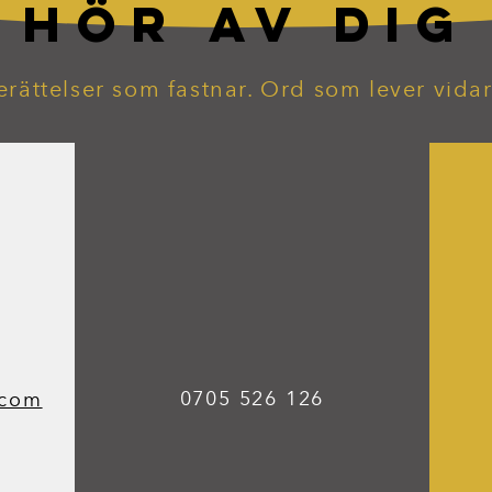
HÖR AV DIG
erättelser som fastnar. Ord som lever vidar
0705 526 126
.com