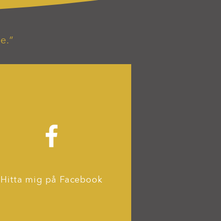
e.”
Hitta mig på Facebook