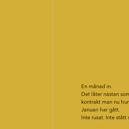
En månad in.
Det låter nästan som
kontrakt man nu hun
Januari har gått.
Inte rusat. Inte stått s