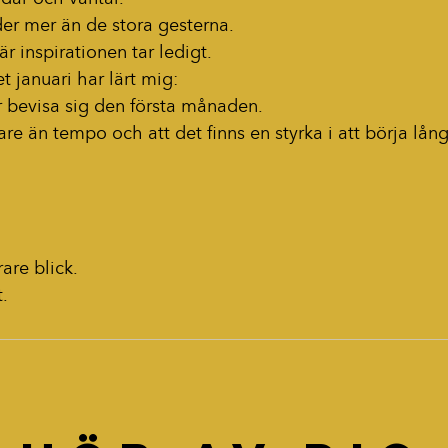
r mer än de stora gesterna.
r inspirationen tar ledigt.
t januari har lärt mig:
r bevisa sig den första månaden.
igare än tempo och att det finns en styrka i att börja lå
are blick.
.