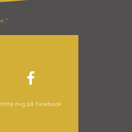
e.”
Hitta mig på Facebook