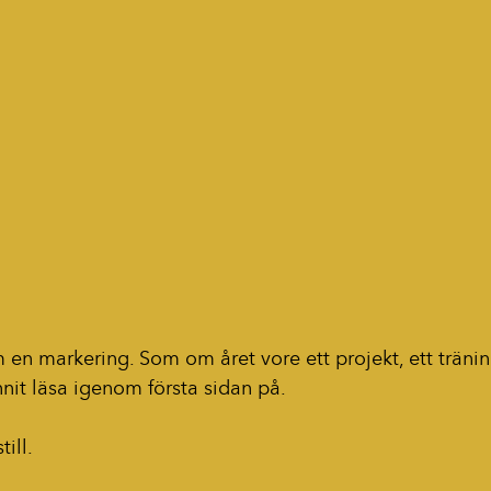
 en markering. Som om året vore ett projekt, ett tränin
nit läsa igenom första sidan på.
till.