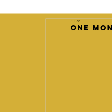
30 jan.
One mon