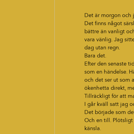
Det är morgon och j
Det finns något särs
bättre än vanligt oc
vara vänlig. Jag sit
dag utan regn.
Bara det.
Efter den senaste ti
som en händelse. Här
och det ser ut som a
ökenhetta direkt, me
Tillräckligt för att
I går kväll satt jag 
Det började som det 
Och en till. Plötsligt
känsla.