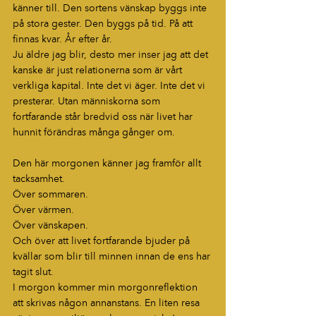
känner till. Den sortens vänskap byggs inte 
på stora gester. Den byggs på tid. På att 
finnas kvar. År efter år.
Ju äldre jag blir, desto mer inser jag att det 
kanske är just relationerna som är vårt 
verkliga kapital. Inte det vi äger. Inte det vi 
presterar. Utan människorna som 
fortfarande står bredvid oss när livet har 
hunnit förändras många gånger om.
Den här morgonen känner jag framför allt 
tacksamhet.
Över sommaren.
Över värmen.
Över vänskapen.
Och över att livet fortfarande bjuder på 
kvällar som blir till minnen innan de ens har 
tagit slut.
I morgon kommer min morgonreflektion 
att skrivas någon annanstans. En liten resa 