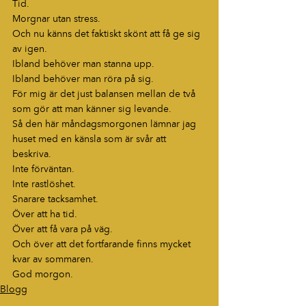
Tid.
Morgnar utan stress.
Och nu känns det faktiskt skönt att få ge sig 
av igen.
Ibland behöver man stanna upp.
Ibland behöver man röra på sig.
För mig är det just balansen mellan de två 
som gör att man känner sig levande.
Så den här måndagsmorgonen lämnar jag 
huset med en känsla som är svår att 
beskriva.
Inte förväntan.
Inte rastlöshet.
Snarare tacksamhet.
Över att ha tid.
Över att få vara på väg.
Och över att det fortfarande finns mycket 
kvar av sommaren.
God morgon.
Blogg