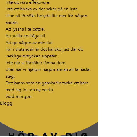
Inte att vara effektivare.
Inte att bocka av fler saker på en lista.
Utan att försöka betyda lite mer för någon 
annan.
Att lyssna lite bättre.
Att ställa en fråga till.
Att ge någon av min tid.
För i slutändan är det kanske just där de 
verkliga avtrycken uppstår.
Inte när vi försöker lämna dem.
Utan när vi hjälper någon annan att ta nästa 
steg.
Det känns som en ganska fin tanke att bära 
med sig in i en ny vecka.
God morgon.
Blogg
HÖR AV DIG