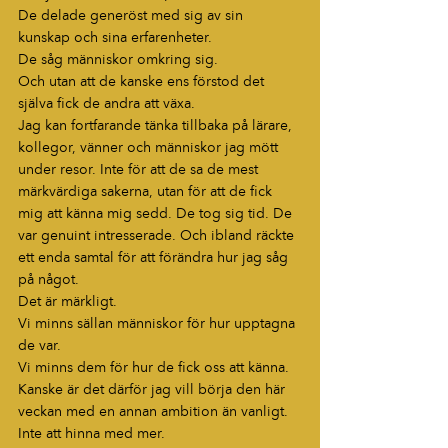
De delade generöst med sig av sin 
kunskap och sina erfarenheter.
De såg människor omkring sig.
Och utan att de kanske ens förstod det 
själva fick de andra att växa.
Jag kan fortfarande tänka tillbaka på lärare, 
kollegor, vänner och människor jag mött 
under resor. Inte för att de sa de mest 
märkvärdiga sakerna, utan för att de fick 
mig att känna mig sedd. De tog sig tid. De 
var genuint intresserade. Och ibland räckte 
ett enda samtal för att förändra hur jag såg 
på något.
Det är märkligt.
Vi minns sällan människor för hur upptagna 
de var.
Vi minns dem för hur de fick oss att känna.
Kanske är det därför jag vill börja den här 
veckan med en annan ambition än vanligt.
Inte att hinna med mer.