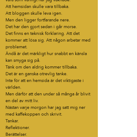
vara som vanligt när jag vaknade.
Att hemsidan skulle vara tillbaka.
Att bloggen skulle leva igen.
Men den ligger fortfarande nere.
Det har den gjort sedan i går morse.
Det finns en teknisk förklaring. Att det 
kommer att lösa sig. Att någon arbetar med 
problemet.
Ändå är det märkligt hur snabbt en känsla 
kan smyga sig på.
Tänk om den aldrig kommer tillbaka.
Det är en ganska otrevlig tanke.
Inte för att en hemsida är det viktigaste i 
världen.
Men därför att den under så många år blivit 
en del av mitt liv.
Nästan varje morgon har jag satt mig ner 
med kaffekoppen och skrivit.
Tankar.
Reflektioner.
Berättelser.