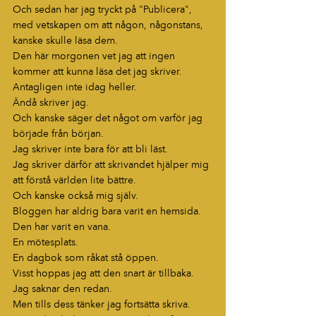
Och sedan har jag tryckt på "Publicera", 
med vetskapen om att någon, någonstans, 
kanske skulle läsa dem.
Den här morgonen vet jag att ingen 
kommer att kunna läsa det jag skriver.
Antagligen inte idag heller.
Ändå skriver jag.
Och kanske säger det något om varför jag 
började från början.
Jag skriver inte bara för att bli läst.
Jag skriver därför att skrivandet hjälper mig 
att förstå världen lite bättre.
Och kanske också mig själv.
Bloggen har aldrig bara varit en hemsida.
Den har varit en vana.
En mötesplats.
En dagbok som råkat stå öppen.
Visst hoppas jag att den snart är tillbaka.
Jag saknar den redan.
Men tills dess tänker jag fortsätta skriva.