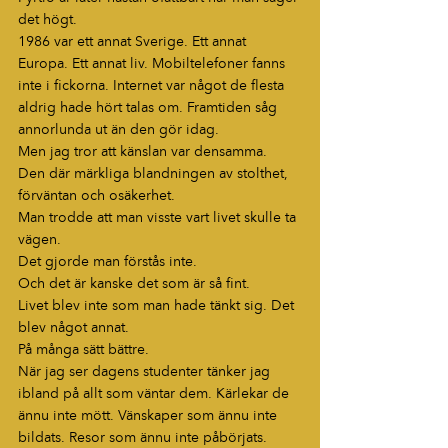
det högt.
1986 var ett annat Sverige. Ett annat 
Europa. Ett annat liv. Mobiltelefoner fanns 
inte i fickorna. Internet var något de flesta 
aldrig hade hört talas om. Framtiden såg 
annorlunda ut än den gör idag.
Men jag tror att känslan var densamma.
Den där märkliga blandningen av stolthet, 
förväntan och osäkerhet.
Man trodde att man visste vart livet skulle ta 
vägen.
Det gjorde man förstås inte.
Och det är kanske det som är så fint.
Livet blev inte som man hade tänkt sig. Det 
blev något annat.
På många sätt bättre.
När jag ser dagens studenter tänker jag 
ibland på allt som väntar dem. Kärlekar de 
ännu inte mött. Vänskaper som ännu inte 
bildats. Resor som ännu inte påbörjats. 