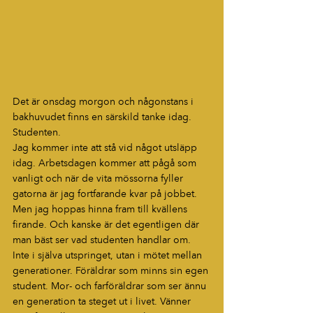
Det är onsdag morgon och någonstans i 
bakhuvudet finns en särskild tanke idag.
Studenten.
Jag kommer inte att stå vid något utsläpp 
idag. Arbetsdagen kommer att pågå som 
vanligt och när de vita mössorna fyller 
gatorna är jag fortfarande kvar på jobbet. 
Men jag hoppas hinna fram till kvällens 
firande. Och kanske är det egentligen där 
man bäst ser vad studenten handlar om. 
Inte i själva utspringet, utan i mötet mellan 
generationer. Föräldrar som minns sin egen 
student. Mor- och farföräldrar som ser ännu 
en generation ta steget ut i livet. Vänner 