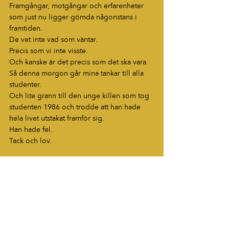
Framgångar, motgångar och erfarenheter 
som just nu ligger gömda någonstans i 
framtiden.
De vet inte vad som väntar.
Precis som vi inte visste.
Och kanske är det precis som det ska vara.
Så denna morgon går mina tankar till alla 
studenter.
Och lite grann till den unge killen som tog 
studenten 1986 och trodde att han hade 
hela livet utstakat framför sig.
Han hade fel.
Tack och lov.
Blogg
HÖR AV DIG