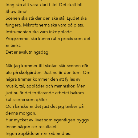
Idag ska allt vara klart i tid. Det skall bli 
Show time!
Scenen ska stå där den ska stå. Ljudet ska 
fungera. Mikrofonerna ska vara på plats. 
Instrumenten ska vara inkopplade. 
Programmet ska kunna rulla precis som det 
är tänkt.
Det är avslutningsdag.
När jag kommer till skolan står scenen där 
ute på skolgården. Just nu är den tom. Om 
några timmar kommer den att fyllas av 
musik, tal, applåder och människor. Men 
just nu är det fortfarande arbetet bakom 
kulisserna som gäller.
Och kanske är det just det jag tänker på 
denna morgon.
Hur mycket av livet som egentligen byggs 
innan någon ser resultatet.
Ingen applåderar när kablar dras.