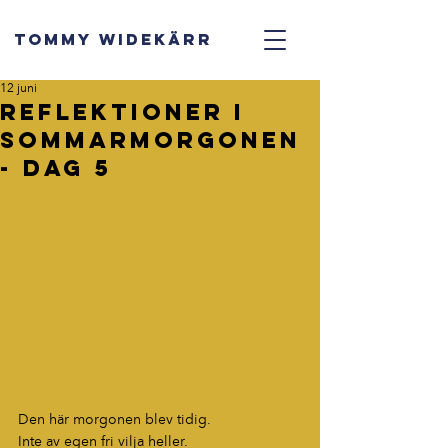
TOMMY WIDEKÄRR
12 juni
Reflektioner i
sommarmorgonen
- dag 5
Den här morgonen blev tidig.
Inte av egen fri vilja heller.