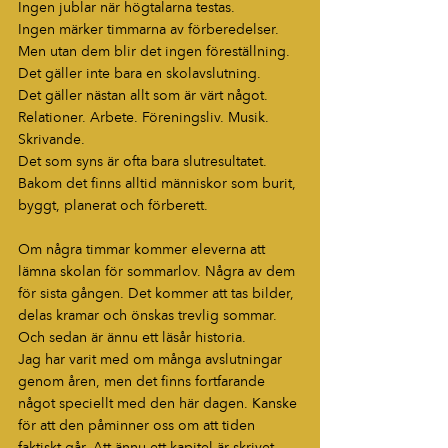
Ingen jublar när högtalarna testas.
Ingen märker timmarna av förberedelser.
Men utan dem blir det ingen föreställning.
Det gäller inte bara en skolavslutning.
Det gäller nästan allt som är värt något.
Relationer. Arbete. Föreningsliv. Musik. 
Skrivande.
Det som syns är ofta bara slutresultatet.
Bakom det finns alltid människor som burit, 
byggt, planerat och förberett.
Om några timmar kommer eleverna att 
lämna skolan för sommarlov. Några av dem 
för sista gången. Det kommer att tas bilder, 
delas kramar och önskas trevlig sommar.
Och sedan är ännu ett läsår historia.
Jag har varit med om många avslutningar 
genom åren, men det finns fortfarande 
något speciellt med den här dagen. Kanske 
för att den påminner oss om att tiden 