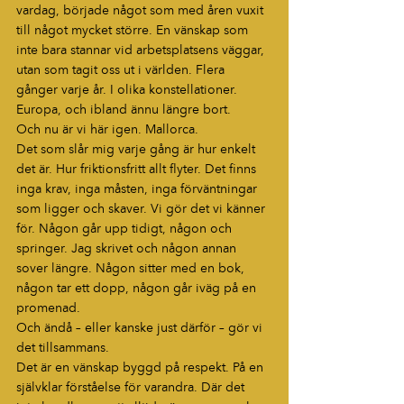
vardag, började något som med åren vuxit 
till något mycket större. En vänskap som 
inte bara stannar vid arbetsplatsens väggar, 
utan som tagit oss ut i världen. Flera 
gånger varje år. I olika konstellationer. 
Europa, och ibland ännu längre bort.
Och nu är vi här igen. Mallorca.
Det som slår mig varje gång är hur enkelt 
det är. Hur friktionsfritt allt flyter. Det finns 
inga krav, inga måsten, inga förväntningar 
som ligger och skaver. Vi gör det vi känner 
för. Någon går upp tidigt, någon och 
springer. Jag skrivet och någon annan 
sover längre. Någon sitter med en bok, 
någon tar ett dopp, någon går iväg på en 
promenad.
Och ändå – eller kanske just därför – gör vi 
det tillsammans.
Det är en vänskap byggd på respekt. På en 
självklar förståelse för varandra. Där det 