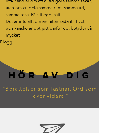
inte handlar om att alltid göra samma saker, 
utan om att dela samma rum, samma tid, 
samma resa. På sitt eget sätt.
Det är inte alltid man hittar sådant i livet 
och kanske är det just därför det betyder så 
mycket.
Blogg
HÖR AV DIG
“Berättelser som fastnar. Ord som
lever vidare.”