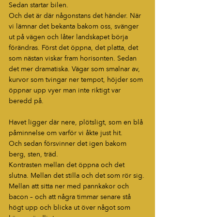
Sedan startar bilen.
Och det är där någonstans det händer. När 
vi lämnar det bekanta bakom oss, svänger 
ut på vägen och låter landskapet börja 
förändras. Först det öppna, det platta, det 
som nästan viskar fram horisonten. Sedan 
det mer dramatiska. Vägar som smalnar av, 
kurvor som tvingar ner tempot, höjder som 
öppnar upp vyer man inte riktigt var 
beredd på.
Havet ligger där nere, plötsligt, som en blå 
påminnelse om varför vi åkte just hit.
Och sedan försvinner det igen bakom 
berg, sten, träd.
Kontrasten mellan det öppna och det 
slutna. Mellan det stilla och det som rör sig. 
Mellan att sitta ner med pannkakor och 
bacon – och att några timmar senare stå 
högt upp och blicka ut över något som 