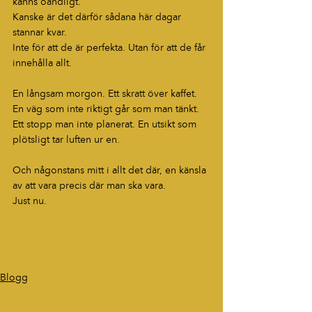
känns oändligt.
Kanske är det därför sådana här dagar 
stannar kvar.
Inte för att de är perfekta. Utan för att de får 
innehålla allt.
En långsam morgon. Ett skratt över kaffet. 
En väg som inte riktigt går som man tänkt. 
Ett stopp man inte planerat. En utsikt som 
plötsligt tar luften ur en.
Och någonstans mitt i allt det där, en känsla 
av att vara precis där man ska vara.
Just nu.
Blogg