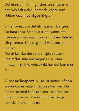
Det finns en riktning i den, en antydan om 
hav och salt och slingrande vägar som 
klättrar upp mot något högre.
Vi har pratat om det här. Kusten. Bergen. 
Att bara köra. Stanna där det känns rätt. 
Svänga av när något fångar blicken. Inte ha 
allt planerat. Låta dagen få vara större än 
planen.
Det är kanske det som är själva resan.
Inte målet. Inte ens vägen i sig. Utan 
friheten i att inte veta exakt hur det kommer 
bli.
Vi packar långsamt. Vi kollar kartan, någon 
annan köper vatten, någon sitter kvar lite 
för länge med kaffekoppen i handen och 
tittar ut, som om man vill ta med sig just 
den där stunden också.