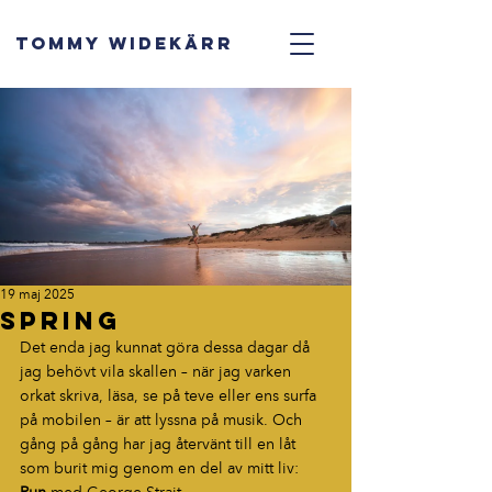
TOMMY WIDEKÄRR
19 maj 2025
Spring
Det enda jag kunnat göra dessa dagar då 
jag behövt vila skallen – när jag varken 
orkat skriva, läsa, se på teve eller ens surfa 
på mobilen – är att lyssna på musik. Och 
gång på gång har jag återvänt till en låt 
som burit mig genom en del av mitt liv: 