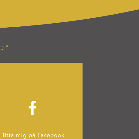
e.”
Hitta mig på Facebook