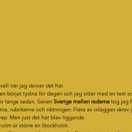
äll när jag skriver det här.
n börjat tystna för dagen och jag sitter med en text s
för länge sedan. Serien 
Sverige mellan raderna
 tog jag 
rna, rubrikerna och riktningen. Flera av inläggen skrev
svep. Men just det här blev liggande.
kholm är större än Stockholm.