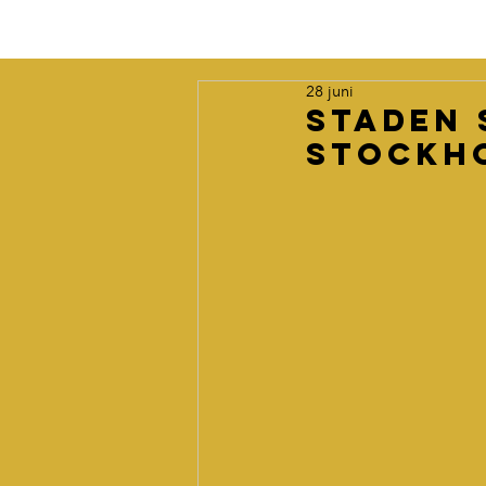
28 juni
Staden 
Stockh