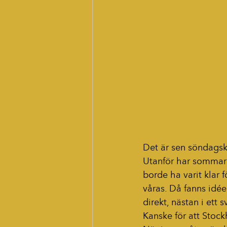
Det är sen söndagskv
Utanför har sommare
borde ha varit klar 
våras. Då fanns idée
direkt, nästan i ett 
Kanske för att Stoc