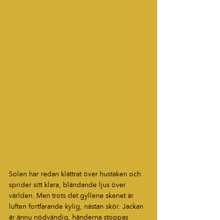
Solen har redan klättrat över hustaken och 
sprider sitt klara, bländande ljus över 
världen. Men trots det gyllene skenet är 
luften fortfarande kylig, nästan skör. Jackan 
är ännu nödvändig, händerna stoppas 