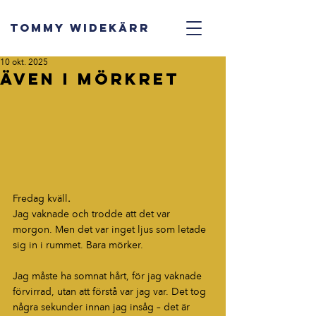
TOMMY WIDEKÄRR
10 okt. 2025
Även i mörkret
Fredag
kväll
.
Jag vaknade och trodde att det var 
morgon. Men det var inget ljus som letade 
sig in i rummet. Bara mörker.
Jag måste ha somnat hårt, för jag vaknade 
förvirrad, utan att förstå var jag var. Det tog 
några sekunder innan jag insåg – det är 