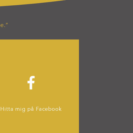
e.”
Hitta mig på Facebook