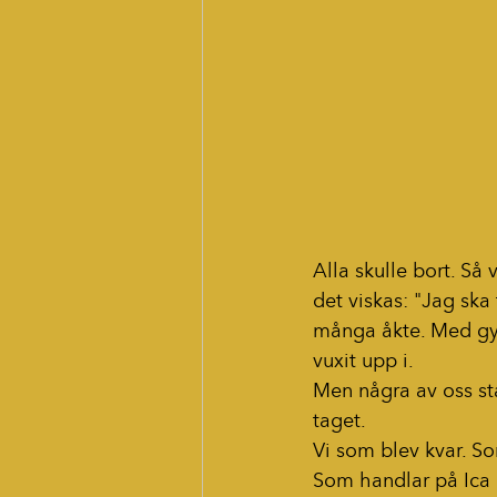
Alla skulle bort. Så
det viskas: "Jag ska 
många åkte. Med gy
vuxit upp i.
Men några av oss sta
taget.
Vi som blev kvar. So
Som handlar på Ica 