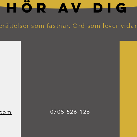
HÖR AV DIG
erättelser som fastnar. Ord som lever vidar
0705 526 126
.com