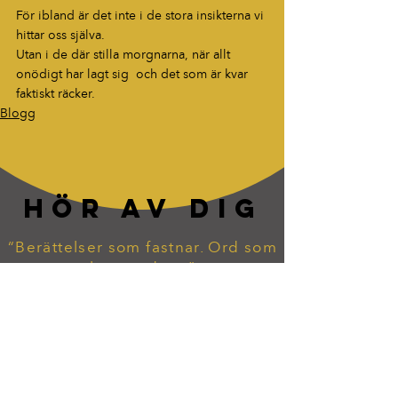
För ibland är det inte i de stora insikterna vi 
hittar oss själva.
Utan i de där stilla morgnarna, när allt 
onödigt har lagt sig  och det som är kvar 
faktiskt räcker.
Blogg
HÖR AV DIG
“Berättelser som fastnar. Ord som
lever vidare.”