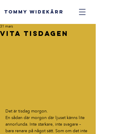
TOMMY WIDEKÄRR
31 mars
Vita tisdagen
Det är tisdag morgon.
En sådan där morgon där ljuset känns lite 
annorlunda. Inte starkare, inte svagare – 
bara renare på något sätt. Som om det inte 