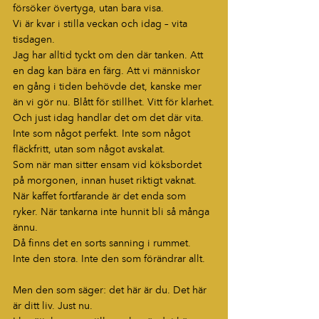
försöker övertyga, utan bara visa.
Vi är kvar i stilla veckan och idag – vita 
tisdagen.
Jag har alltid tyckt om den där tanken. Att 
en dag kan bära en färg. Att vi människor 
en gång i tiden behövde det, kanske mer 
än vi gör nu. Blått för stillhet. Vitt för klarhet.
Och just idag handlar det om det där vita.
Inte som något perfekt. Inte som något 
fläckfritt, utan som något avskalat.
Som när man sitter ensam vid köksbordet 
på morgonen, innan huset riktigt vaknat. 
När kaffet fortfarande är det enda som 
ryker. När tankarna inte hunnit bli så många 
ännu.
Då finns det en sorts sanning i rummet.
Inte den stora. Inte den som förändrar allt.
Men den som säger: det här är du. Det här 
är ditt liv. Just nu.