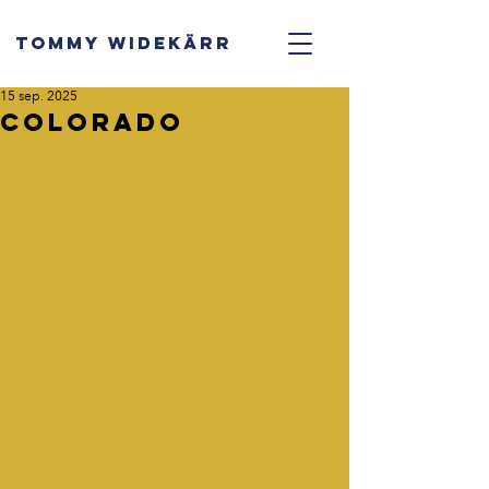
TOMMY WIDEKÄRR
15 sep. 2025
Colorado