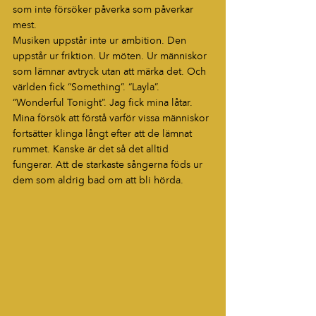
som inte försöker påverka som påverkar 
mest.
Musiken uppstår inte ur ambition. Den 
uppstår ur friktion. Ur möten. Ur människor 
som lämnar avtryck utan att märka det. Och 
världen fick “Something”. “Layla”. 
“Wonderful Tonight”. Jag fick mina låtar. 
Mina försök att förstå varför vissa människor 
fortsätter klinga långt efter att de lämnat 
rummet. Kanske är det så det alltid 
fungerar. Att de starkaste sångerna föds ur 
dem som aldrig bad om att bli hörda.