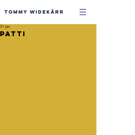
TOMMY WIDEKÄRR
31 jan.
Patti