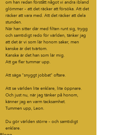
om han redan förstått något vi andra ibland 
glömmer – att det räcker att försöka. Att det 
räcker att vara med. Att det räcker att dela 
stunden.
När han sitter där med filten runt sig, trygg 
och samtidigt redo för världen, tänker jag 
att det är vi som lär honom saker, men 
kanske är det tvärtom.
Kanske är det han som lär mig.
Att ge fler tummar upp.
Att säga "snyggt jobbat" oftare.
Att se världen lite enklare, lite öppnare.
Och just nu, när jag tänker på honom, 
känner jag en varm tacksamhet.
Tummen upp, Leon.
Du gör världen större – och samtidigt 
enklare.