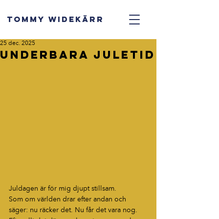
TOMMY WIDEKÄRR
25 dec. 2025
Underbara juletid
Juldagen är för mig djupt stillsam.
Som om världen drar efter andan och 
säger: nu räcker det. Nu får det vara nog.