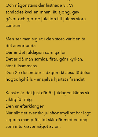
Och någonstans där fastnade vi. Vi 
samlades kvällen innan, åt, sjöng, gav 
gåvor och gjorde julafton till julens stora 
centrum.
Men ser man sig ut i den stora världen är 
det annorlunda.
Där är det juldagen som gäller.
Det är då man samlas, firar, går i kyrkan, 
äter tillsammans.
Den 25 december – dagen då Jesu födelse 
högtidlighålls – är själva hjärtat i firandet.
Kanske är det just därför juldagen känns så 
viktig för mig.
Den är efterklangen.
När allt det svenska julaftonsmyllret har lagt 
sig och man plötsligt står där med en dag 
som inte kräver något av en.