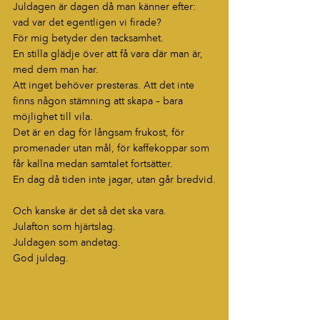
Juldagen är dagen då man känner efter: 
vad var det egentligen vi firade?
För mig betyder den tacksamhet.
En stilla glädje över att få vara där man är, 
med dem man har.
Att inget behöver presteras. Att det inte 
finns någon stämning att skapa – bara 
möjlighet till vila.
Det är en dag för långsam frukost, för 
promenader utan mål, för kaffekoppar som 
får kallna medan samtalet fortsätter.
En dag då tiden inte jagar, utan går bredvid.
Och kanske är det så det ska vara.
Julafton som hjärtslag.
Juldagen som andetag.
God juldag.